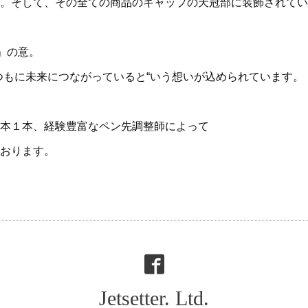
。そして、その全ての商品のキャップの天冠部に装飾されてい
」の意。
つもに未来につながっていると“いう想いが込められています。
本１本、経験豊富なペン先調整師によって
おります。
Jetsetter. Ltd.