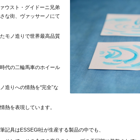
ファウスト・グイドーニ兄弟
さな街、ヴァッサーノにて
たモノ造りで世界最高品質
時代の二輪馬車のホイール
ノ造りへの情熱を“完全"な
情熱を表現しています。
筆記具はESSEGI社が生産する製品の中でも、