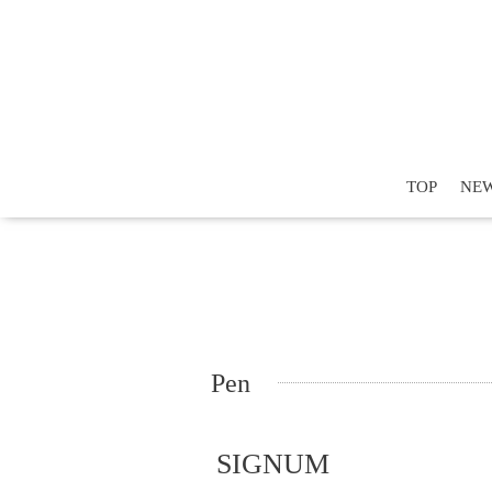
TOP
NE
Pen
SIGNUM