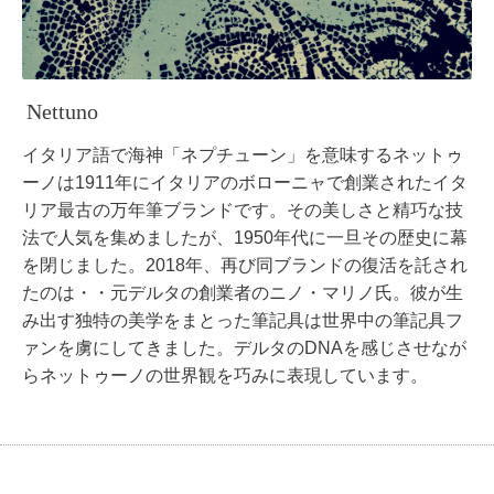
Nettuno
イタリア語で海神「ネプチューン」を意味するネットゥ
ーノは1911年にイタリアのボローニャで創業されたイタ
リア最古の万年筆ブランドです。その美しさと精巧な技
法で人気を集めましたが、1950年代に一旦その歴史に幕
を閉じました。2018年、再び同ブランドの復活を託され
たのは・・元デルタの創業者のニノ・マリノ氏。彼が生
み出す独特の美学をまとった筆記具は世界中の筆記具フ
ァンを虜にしてきました。デルタのDNAを感じさせなが
らネットゥーノの世界観を巧みに表現しています。