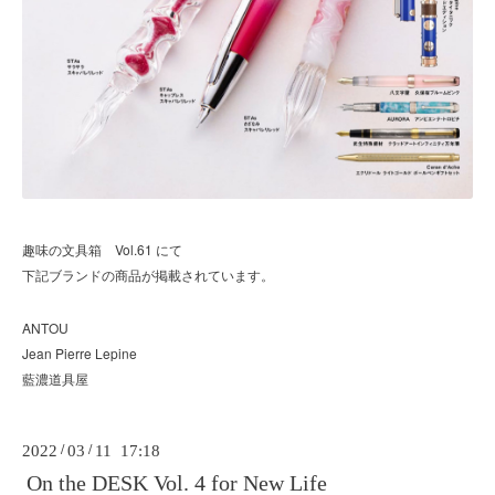
Vol.61
趣味の文具箱
にて
下記ブランドの商品が掲載されています。
ANTOU
Jean Pierre Lepine
藍濃道具屋
2022
/
03
/
11 17:18
On the DESK Vol. 4 for New Life