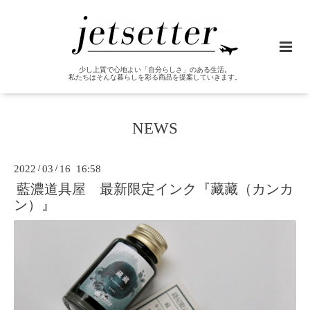
少し上質で心地よい「自分らしさ」のある生活。
私たちはそんな暮らしを彩る商品を提案していきます。
NEWS
2022
/
03
/
16 16:58
藍濃道具屋 最新限定インク『藏藏（カンカ
ン）』