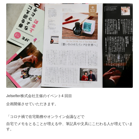
Jetsetter
4
株式会社主催のイベント
回目
企画開催させていただきます。
「コロナ禍で在宅勤務やオンライン会議などで
自宅でメモをとることが増える中、筆記具や文具にこだわる人が増えていま
す。