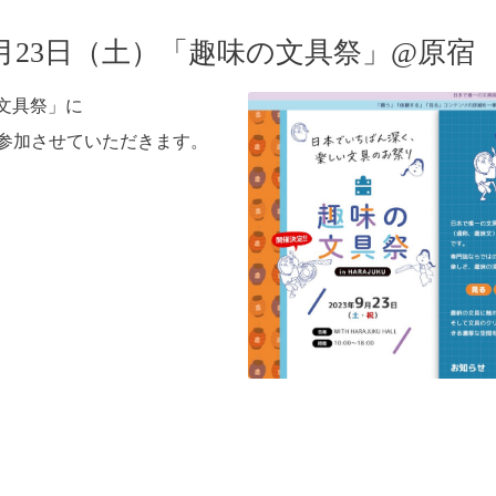
9月23日（土）「趣味の文具祭」@原宿
文具祭」に
ドで参加させていただきます。