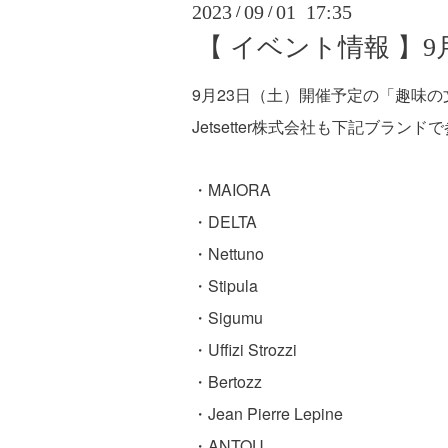
2023
09
01 17:35
/
/
【 イベント情報 】
9月23日（土）開催予定の「趣味の
Jetsetter株式会社も下記ブラン
・MAIORA
・DELTA
・Nettuno
・Stipula
・Sigumu
・Uffizi Strozzi
・Bertozz
・Jean Pierre Lepine
・ANTOU