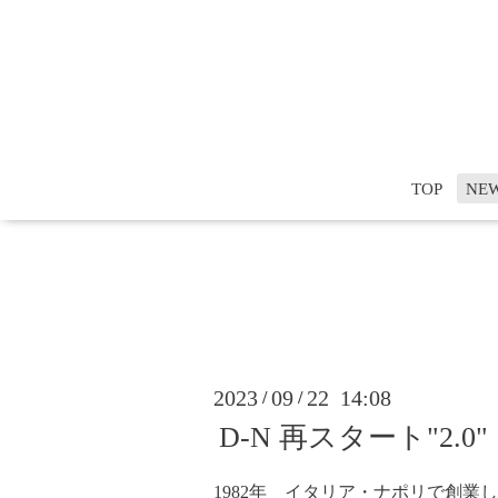
TOP
NE
2023
09
22 14:08
/
/
D-N 再スタート"2
1982年 イタリア・ナポリで創業