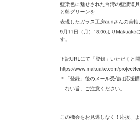
藍染色に魅せされた台湾の藍濃道具
と藍グリーンを
表現したガラス工房aunさんの美
9月11日（月）18:00よりMaku
す。
下記URLにて「登録」いただくと
https://www.makuake.com/project/le
＊「登録」後のメール受信は応援購
ない旨、ご注意ください。
この機会をお見逃しなく！応援、よ