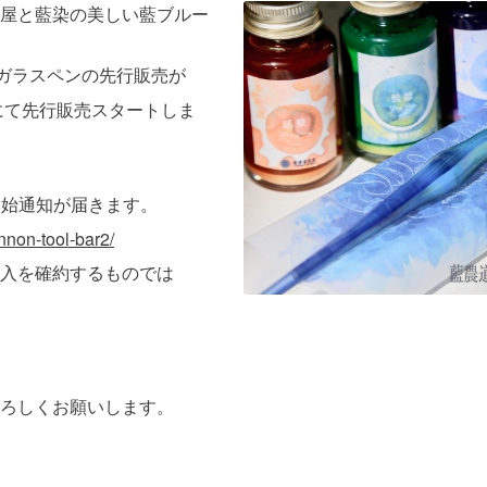
屋と藍染の美しい藍ブルー
軸ガラスペンの先行販売が
akeにて先行販売スタートしま
開始通知が届きます。
nnon-tool-bar2/
入を確約するものでは
ろしくお願いします。