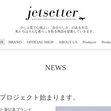
少し上質で心地よい「自分らしさ」のある生活。
私たちはそんな暮らしを彩る商品を提案していきます。
WS
BRAND
OFFICIAL SHOP
ABOUT US
Producer
Produc
NEWS
.0" プロジェクト始まります。
した筆記具ブランド