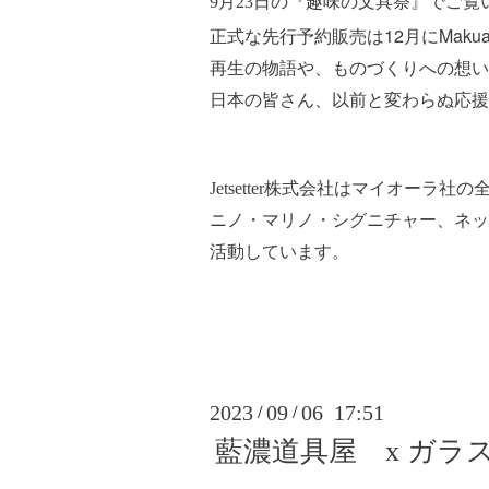
9月23日の『趣味の文具祭』でご覧
正式な先行予約販売は12月にMaku
再生の物語や、ものづくりへの想い
日本の皆さん、以前と変わらぬ応援
Jetsetter株式会社はマイオーラ社
ニノ・マリノ・シグニチャー、ネッ
活動しています。
2023
09
06 17:51
/
/
藍濃道具屋 x ガラ