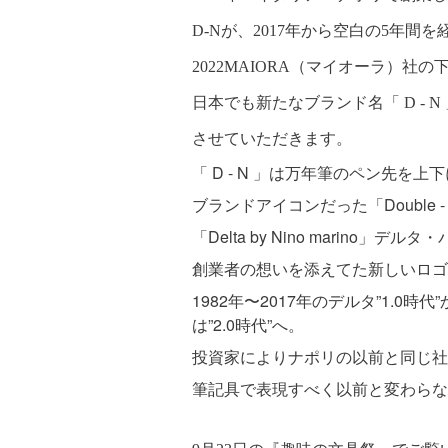
D-Nが、2017年から空白の5年間
2022MAIORA（マイオーラ）社
日本でも新たなブランド名「 D - 
させていただきます。
「 D - N 」は万年筆のペン先を
ブランドアイコンだった「Double -
「Delta by Nino marino
創業者の想いを添えてた新しいロゴ
1982年〜2017年のデルタ”1.0時代
は”
2.0
時代”へ。
投資家によりナポリの以前と同じ社
筆記具で表現すべく以前と変わらな