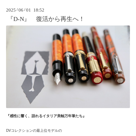
2025
/
06
/
01 18:52
『D-N』 復活から再生へ！
『感性に響く、語れるイタリア美軸万年筆たち』
DVコレクションの最上位モデルの