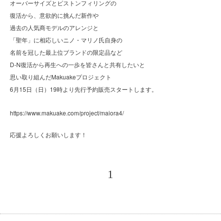
オーバーサイズとピストンフィリングの
復活から、意欲的に挑んだ新作や
過去の人気商モデルのアレンジと
「聖年」に相応しいニノ・マリノ氏自身の
名前を冠した最上位ブランドの限定品など
D-N復活から再生への一歩を皆さんと共有したいと
思い取り組んだMakuakeプロジェクト
6月15日（日）19時より先行予約販売スタートします。
https://www.makuake.com/project/maiora4/
応援よろしくお願いします！
1