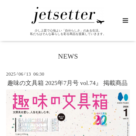
少し上質で心地よい「自分らしさ」のある生活。
私たちはそんな暮らしを彩る商品を提案していきます。
NEWS
2025
/
06
/
13 06:30
趣味の文具箱 2025年7月号 vol.74』 掲載商品