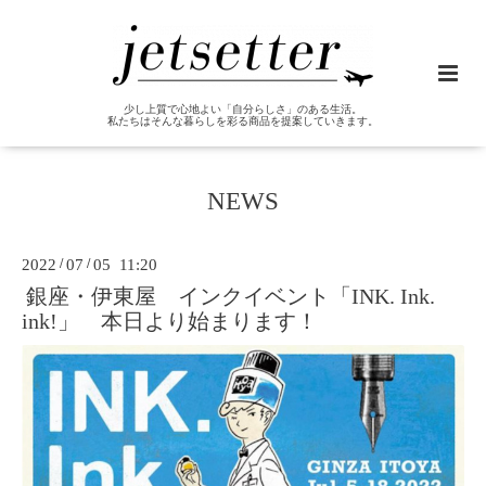
少し上質で心地よい「自分らしさ」のある生活。
私たちはそんな暮らしを彩る商品を提案していきます。
NEWS
2022
/
07
/
05 11:20
銀座・伊東屋 インクイベント「INK. Ink.
ink!」 本日より始まります！