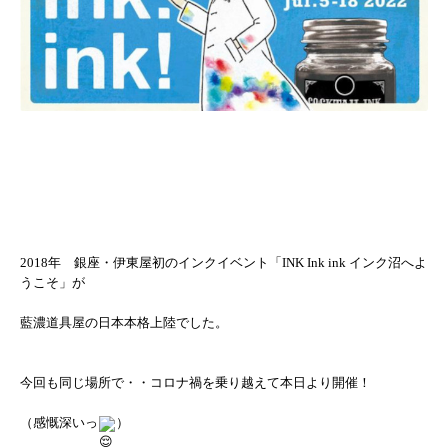
2018年　銀座・伊東屋初のインクイベント「INK Ink ink インク沼へよ
うこそ」が
藍濃道具屋の日本本格上陸でした。
今回も同じ場所で・・コロナ禍を乗り越えて本日より開催！
（感慨深いっ
）