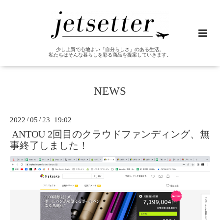
少し上質で心地よい「自分らしさ」のある生活。
私たちはそんな暮らしを彩る商品を提案していきます。
NEWS
2022
/
05
/
23 19:02
ANTOU 2回目のクラウドファンディング、無
事終了しました！