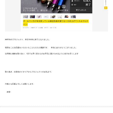
ANTOUのプロジェクト、本日18:00に終了となりました。
前回をこえる応援をいただいたことただただ感謝です。 本当にありがとうございました。
台湾側と連絡を取り合い、1日でも早く皆さんのお手元に届けられるように全力を尽くします
取り急ぎ、出張先のイタリアからプロジェクトのお礼まで。
今後とも応援よろしくお願いします。
村雲