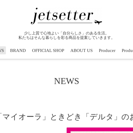
少し上質で心地よい「自分らしさ」のある生活。
私たちはそんな暮らしを彩る商品を提案していきます。
WS
BRAND
OFFICIAL SHOP
ABOUT US
Producer
Produc
NEWS
x 「マイオーラ」ときどき「デルタ」の