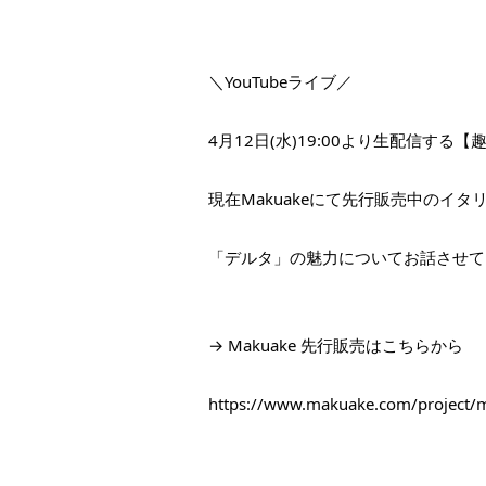
＼YouTubeライブ／
4月12日(水)19:00より生配信する【
現在Makuakeにて先行販売中のイ
「デルタ」の魅力についてお話させて
→ Makuake 先行販売はこちらから
https://www.makuake.com/project/m