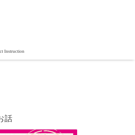
t Instruction
お話