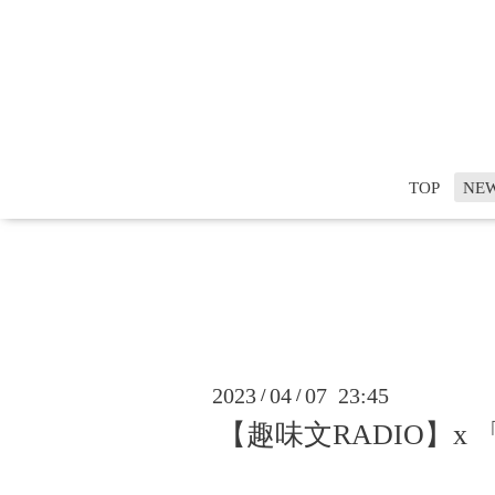
TOP
NE
2023
04
07 23:45
/
/
【趣味文RADIO】