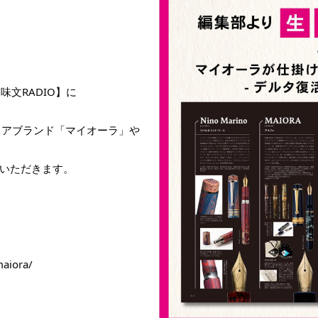
趣味文RADIO】に
タリアブランド「マイオーラ」や
いただきます。
aiora/